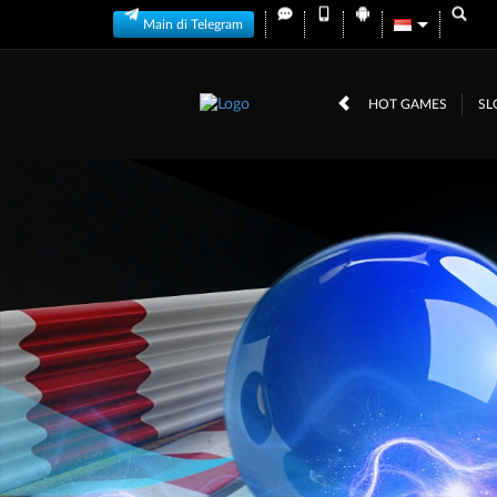
Main di Telegram
HOT GAMES
SL