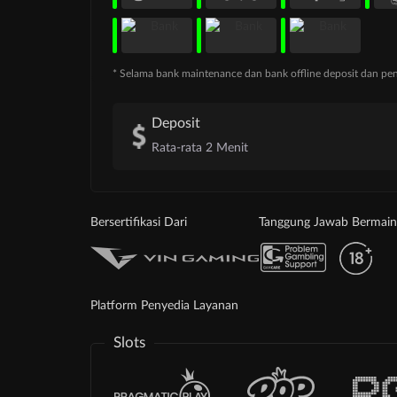
* Selama bank maintenance dan bank offline deposit dan pen
Deposit
Rata-rata 2 Menit
Bersertifikasi Dari
Tanggung Jawab Bermain
Platform Penyedia Layanan
Slots