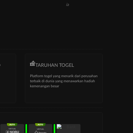
O
TARUHAN TOGEL
Platform togel yang menarik dari perusahan
terbaik di dunia yang menawarkan hadiah
kemenangan besar