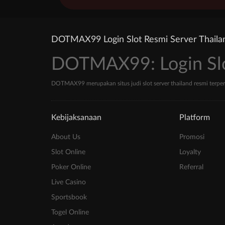
DOTMAX99 Login Slot Resmi Server Thaila
DOTMAX99: Login Slot
DOTMAX99 merupakan situs judi slot server thailand resmi terper
Kebijaksanaan
Platform
About Us
Promosi
Slot Online
Loyalty
Poker Online
Referral
Live Casino
Sportsbook
Togel Online