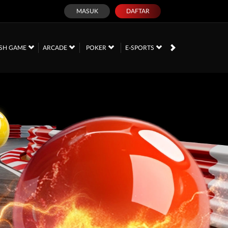
MASUK
DAFTAR
SH GAME
ARCADE
POKER
E-SPORTS
SABUNG AYAM