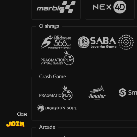
Olahraga
Crash Game
Close
Arcade