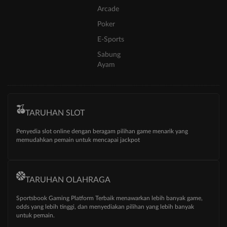
Arcade
Poker
E-Sports
Sabung
Ayam
TARUHAN SLOT
Penyedia slot online dengan beragam pilihan game menarik yang
memudahkan pemain untuk mencapai jackpot
TARUHAN OLAHRAGA
Sportsbook Gaming Platform Terbaik menawarkan lebih banyak game,
odds yang lebih tinggi, dan menyediakan pilihan yang lebih banyak
untuk pemain.