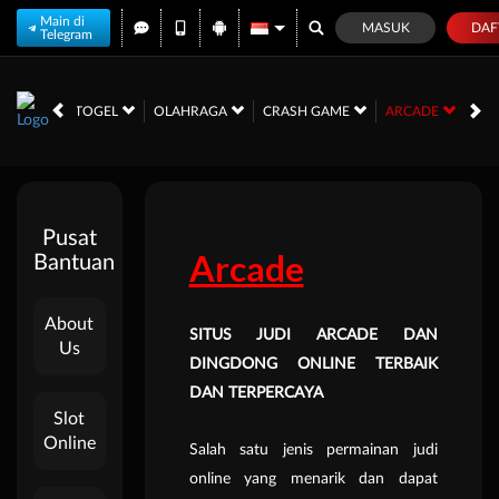
Main di
MASUK
DAF
Telegram
RACE
TOGEL
OLAHRAGA
CRASH GAME
ARCADE
PO
Pusat
Arcade
Bantuan
About
SITUS JUDI ARCADE DAN
Us
DINGDONG ONLINE TERBAIK
DAN TERPERCAYA
Slot
Online
Salah satu jenis permainan judi
online yang menarik dan dapat