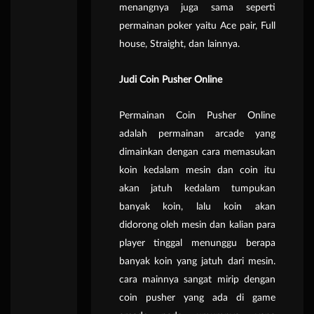
menangnya juga sama seperti
permainan poker yaitu Ace pair, Full
house, Straight, dan lainnya.
Judi Coin Pusher Online
Permainan Coin Pusher Online
adalah permainan arcade yang
dimainkan dengan cara memasukan
koin kedalam mesin dan coin itu
akan jatuh kedalam tumpukan
banyak koin, lalu koin akan
didorong oleh mesin dan kalian para
player tinggal menunggu berapa
banyak koin yang jatuh dari mesin.
cara mainnya sangat mirip dengan
coin pusher yang ada di game