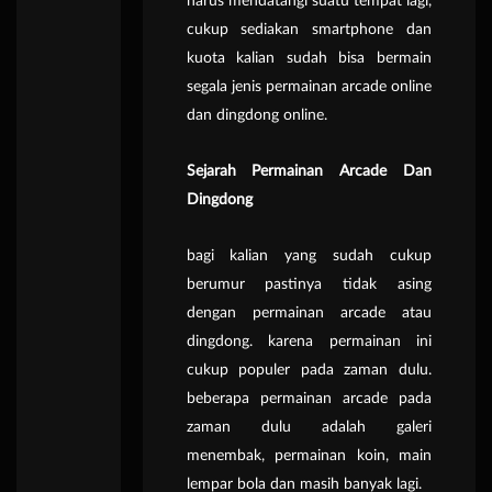
harus mendatangi suatu tempat lagi,
cukup sediakan smartphone dan
kuota kalian sudah bisa bermain
segala jenis permainan arcade online
dan dingdong online.
Sejarah Permainan Arcade Dan
Dingdong
bagi kalian yang sudah cukup
berumur pastinya tidak asing
dengan permainan arcade atau
dingdong. karena permainan ini
cukup populer pada zaman dulu.
beberapa permainan arcade pada
zaman dulu adalah galeri
menembak, permainan koin, main
lempar bola dan masih banyak lagi.