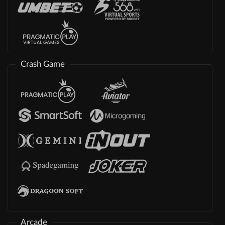
Crash Game
Arcade