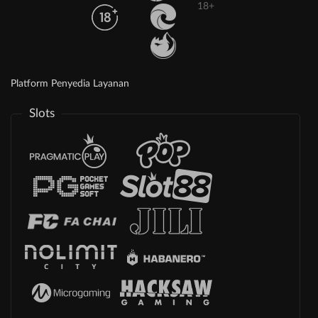
18+
Platform Penyedia Layanan
Slots