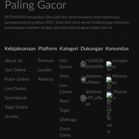
Paling Gacor
DOTMAX99 merupakan situs judi slot server thailand resmi terpercaya
gampang menang tahun 2024. Situs slot resmi server thailand juga menjamin
kemenangan member dengan situs slot anti rungkat malam hari ini.
Kebijaksanaan
Platform
Kategori
Dukungan
Komunitas
About Us
Promosi
Hot
+628528
Instagra
Games
0043998
m
Slot Online
Loyalty
Slots
@dotma
Whatsa
Poker Online
Referral
x99oke
pp
Live
Live Casino
Casino
@dotma
Youtub
Sportsbook
x99_offic
e
Race
ial
Togel Online
Togel
Arcade
Olahraga
Crash
Game