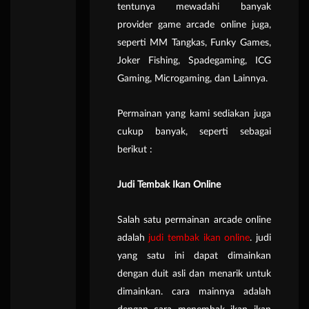
tentunya mewadahi banyak
provider game arcade online juga,
seperti MM Tangkas, Funky Games,
Joker Fishing, Spadegaming, ICG
Gaming, Microgaming, dan Lainnya.
Permainan yang kami sediakan juga
cukup banyak, seperti sebagai
berikut :
Judi Tembak Ikan Online
Salah satu permainan arcade online
adalah
judi tembak ikan online
. judi
yang satu ini dapat dimainkan
dengan duit asli dan menarik untuk
dimainkan. cara mainnya adalah