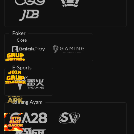
Poker
Close
E-Sports
Sabung Ayam