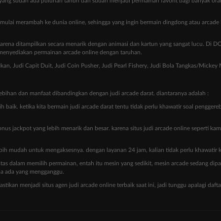
ng sudah ada puluhan tahun dan sudah menjadi permainan favorit bagi banyak orang
 mulai merambah ke dunia online, sehingga yang ingin bermain dingdong atau arcad
a karena ditampilkan secara menarik dengan animasi dan kartun yang sangat lucu. Di
 menyediakan permainan arcade online dengan taruhan.
kan, Judi Capit Duit, Judi Coin Pusher, Judi Pearl Fishery, Judi Bola Tangkas/Mickey
lebihan dan manfaat dibandingkan dengan judi arcade darat. diantaranya adalah :
baik. ketika kita bermain judi arcade darat tentu tidak perlu khawatir soal penggereb
nus jackpot yang lebih menarik dan besar. karena situs judi arcade online seperti k
ebih mudah untuk mengaksesnya. dengan layanan 24 jam, kalian tidak perlu khawatir k
atas dalam memilih permainan, entah itu mesin yang sedikit, mesin arcade sedang dipakai
npa ada yang mengganggu.
n menjadi situs agen judi arcade online terbaik saat ini, jadi tunggu apalagi dafta