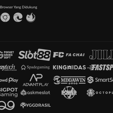
Browser Yang Didukung