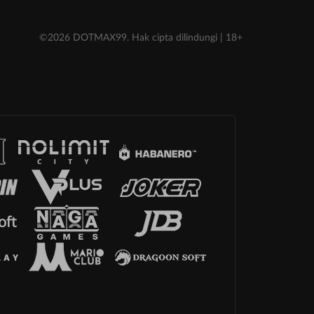
©2026 DOTMAX99. Hak cipta dilindungi | 18+