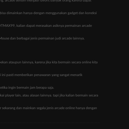
. arcade sendiri menjadi favorit banyak orang karena dapat
e bisa dimainkan hanya dengan menggunakan gadget dan koneksi
 DOTMAX99, kalian dapat merasakan asiknya permainan arcade
 Mouse dan berbagai jenis permainan judi arcade lainnya.
ekan ataupun lainnya, karena jika kita bermain secara online kita
ami ini pasti memberikan penawaran yang sangat menarik
etika ingin bermain jam berapa saja.
 player lain, atau alasan lainnya. tapi jika kalian bermain secara
r sekarang dan mainkan segala jenis arcade online hanya dengan