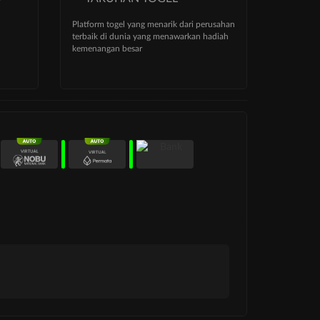
Platform togel yang menarik dari perusahan
terbaik di dunia yang menawarkan hadiah
kemenangan besar