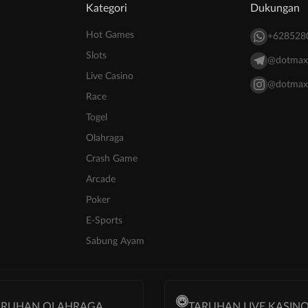
Kategori
Dukungan
Hot Games
+628528
Slots
@dotmax
Live Casino
@dotmax9
Race
Togel
Olahraga
Crash Game
Arcade
Poker
E-Sports
Sabung Ayam
ARUHAN OLAHRAGA
TARUHAN LIVE KASIN