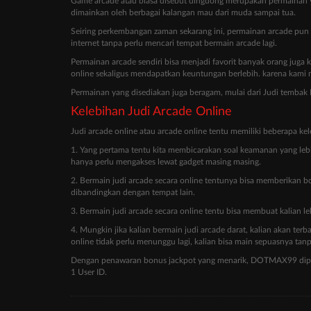
Game arcade atau biasa disebut dingdong merupakan permainan ya
dimainkan oleh berbagai kalangan mau dari muda sampai tua.
Seiring perkembangan zaman sekarang ini, permainan arcade pun
internet tanpa perlu mencari tempat bermain arcade lagi.
Permainan arcade sendiri bisa menjadi favorit banyak orang jug
online sekaligus mendapatkan keuntungan berlebih. karena kami
Permainan yang disediakan juga beragam, mulai dari Judi tembak I
Kelebihan Judi Arcade Online
Judi arcade online atau arcade online tentu memiliki beberapa ke
1. Yang pertama tentu kita membicarakan soal keamanan yang lebih 
hanya perlu mengakses lewat gadget masing masing.
2. Bermain judi arcade secara online tentunya bisa memberikan bo
dibandingkan dengan tempat lain.
3. Bermain judi arcade secara online tentu bisa membuat kalian l
4. Mungkin jika kalian bermain judi arcade darat, kalian akan terb
online tidak perlu menunggu lagi, kalian bisa main sepuasnya ta
Dengan penawaran bonus jackpot yang menarik, DOTMAX99 dipastika
1 User ID.