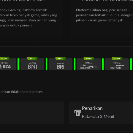
book Gaming Platform Terbaik
Platform Pilihan bagi perusahaan-
rkan lebih banyak game, odds yang
perusahaan terbaik di dunia, dengan
tinggi, dan menyediakan pilihan yang
pilihan variasi game terbanyak
banyak untuk pemain.
arikan tidak dapat diproses
Penarikan
Rata-rata 2 Menit