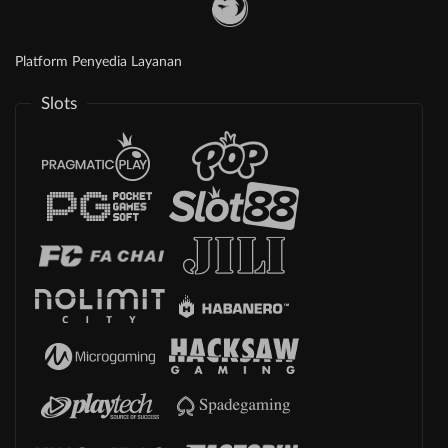
Platform Penyedia Layanan
Slots