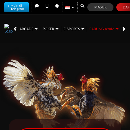
Main di
MASUK
DAF
Telegram
PR
 GAME
ARCADE
POKER
E-SPORTS
SABUNG AYAM